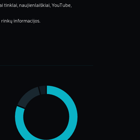
ai tinklai, naujienlaiškiai, YouTube,
ų rinkų informacijos.