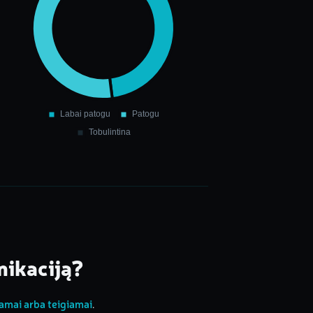
nikaciją?
iamai arba teigiamai
.