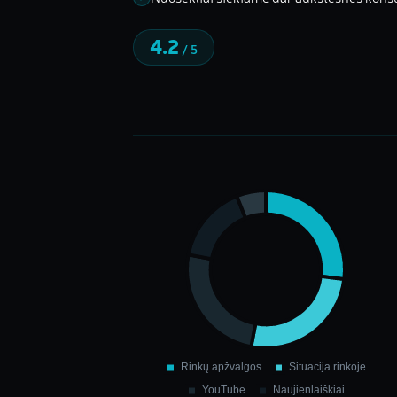
4.2
/ 5