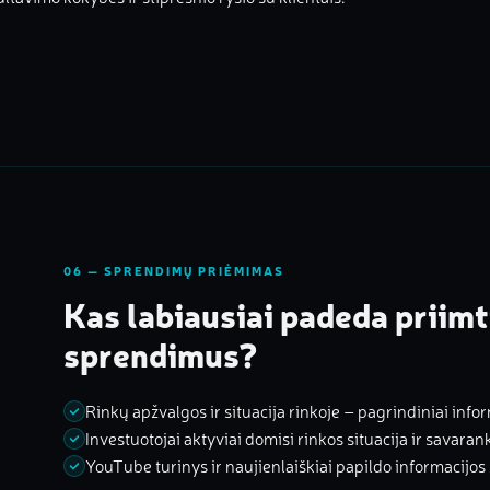
06 — SPRENDIMŲ PRIĖMIMAS
Kas labiausiai padeda priim
sprendimus?
Rinkų apžvalgos ir situacija rinkoje – pagrindiniai info
Investuotojai aktyviai domisi rinkos situacija ir savaran
YouTube turinys ir naujienlaiškiai papildo informacijos s