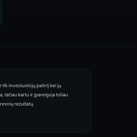
tik investuotojų patirtį bei jų
, tačiau kartu ir įpareigoja toliau
resnių rezultatų.