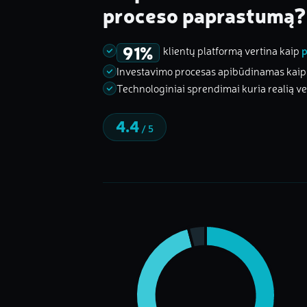
proceso paprastumą?
91%
klientų platformą vertina kaip
p
Investavimo procesas apibūdinamas kaip a
Technologiniai sprendimai kuria realią ve
4.4
/ 5